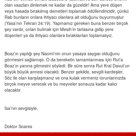
olan vaazları dinlemek ne kadar da güzeldir! Ama yere düşen
veya hasada bırakılmış demetleri toplamak ödüllendiricidir, çünkü
Rab bunların onlara ihtiyacı olanlara ait olduğunu buyurmuştur
(Yasa’nın Tekrarı 24:19). Yapmamız gereken buna benzer birçok
şey vardır, onları bulmak için Mesih’in tarlasına gidip yere
düşenleri ya da ihtiyacı olanlara bırakılanları toplamalıyız.
Boaz’ın yaptığı şey Naomi’nin onun yasaya saygısı olduğunu
görmesini sağlamıştı. O da bereketin tamamlanması için Rut’a
Boaz’ın yanına gitmesini söyledi. Bir süre sonra Rut Kral Davut’un
büyük büyük annesi olacaktı. Benzer şekilde, sevgili kardeşler,
Söz ile olan karşılaşmanız ve ona kulak vermeniz torunlarınızda
birçok meyve verecek ve bu meyveler sonsuza kadar kalıcı
olacaktır.
İsa’nın sevgisiyle,
Doktor Soares