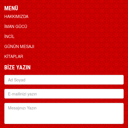
MENÜ
HAKKIMIZDA
İMAN GÜCÜ
İNCİL
GÜNÜN MESAJI
KİTAPLAR
BİZE YAZIN