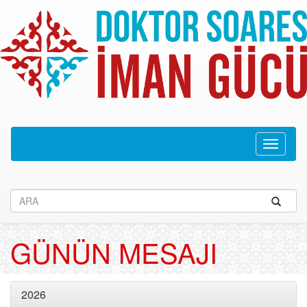
Navega
recolhid
GÜNÜN MESAJI
2026