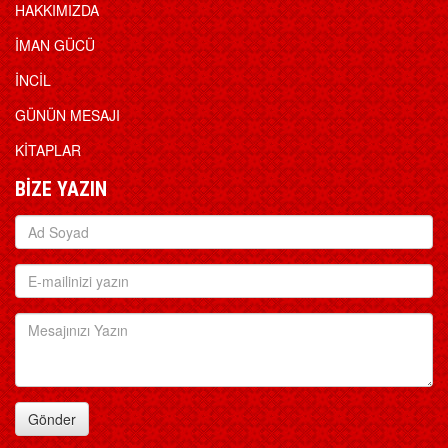
HAKKIMIZDA
İMAN GÜCÜ
İNCİL
GÜNÜN MESAJI
KİTAPLAR
BİZE YAZIN
Gönder