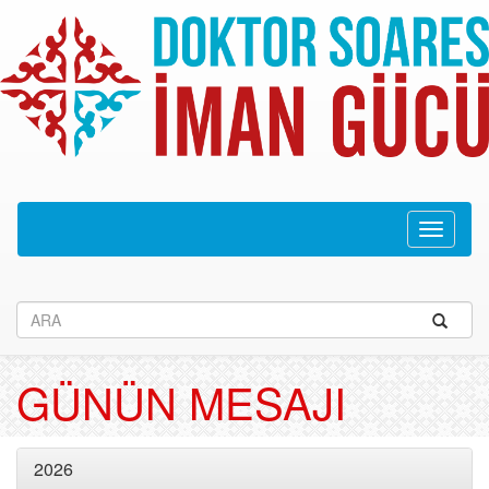
Navega
recolhid
GÜNÜN MESAJI
2026