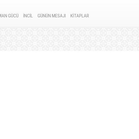
MAN GÜCÜ
İNCİL
GÜNÜN MESAJI
KİTAPLAR