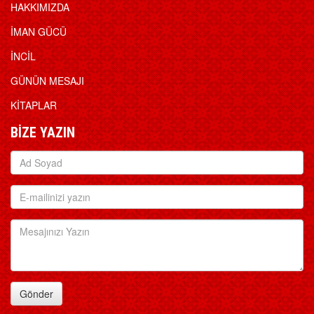
HAKKIMIZDA
İMAN GÜCÜ
İNCİL
GÜNÜN MESAJI
KİTAPLAR
BİZE YAZIN
Gönder