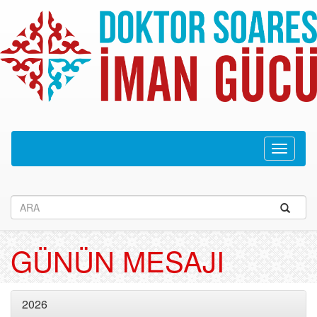
Navega
recolhid
GÜNÜN MESAJI
2026