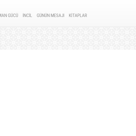
MAN GÜCÜ
İNCİL
GÜNÜN MESAJI
KİTAPLAR