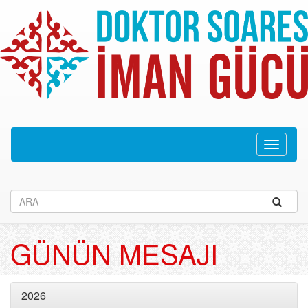
Navega
recolhid
GÜNÜN MESAJI
2026