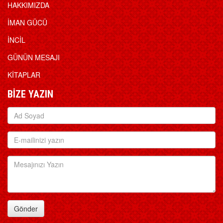
HAKKIMIZDA
İMAN GÜCÜ
İNCİL
GÜNÜN MESAJI
KİTAPLAR
BİZE YAZIN
Gönder