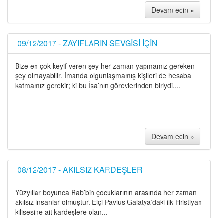
Devam edin »
09/12/2017 - ZAYIFLARIN SEVGİSİ İÇİN
Bize en çok keyif veren şey her zaman yapmamız gereken
şey olmayabilir. İmanda olgunlaşmamış kişileri de hesaba
katmamız gerekir; ki bu İsa’nın görevlerinden biriydi....
Devam edin »
08/12/2017 - AKILSIZ KARDEŞLER
Yüzyıllar boyunca Rab’bin çocuklarının arasında her zaman
akılsız insanlar olmuştur. Elçi Pavlus Galatya’daki ilk Hristiyan
kilisesine ait kardeşlere olan...