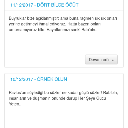
11/12/2017 - DÖRT BİLGE ÖĞÜT
Buyruklar bize açıklanmıştır; ama buna rağmen sık sık onları
yerine getirmeyi ihmal ediyoruz. Hatta bazen onları
umursamıyoruz bile. Hayatlarımızı sanki Rab’bin...
Devam edin »
10/12/2017 - ÖRNEK OLUN
Pavlus’un söylediği bu sözler ne kadar güçlü sözler! Rab’bin,
insanların ve düşmanın önünde durup Her Şeye Gücü
Yeten...