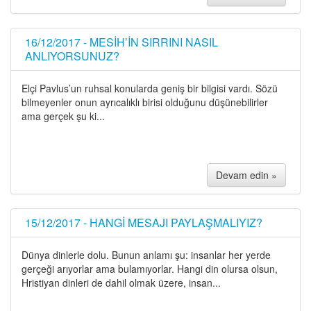
16/12/2017 - MESİH’İN SIRRINI NASIL
ANLIYORSUNUZ?
Elçi Pavlus’un ruhsal konularda geniş bir bilgisi vardı. Sözü
bilmeyenler onun ayrıcalıklı birisi olduğunu düşünebilirler
ama gerçek şu ki...
Devam edin »
15/12/2017 - HANGİ MESAJI PAYLAŞMALIYIZ?
Dünya dinlerle dolu. Bunun anlamı şu: insanlar her yerde
gerçeği arıyorlar ama bulamıyorlar. Hangi din olursa olsun,
Hristiyan dinleri de dahil olmak üzere, insan...