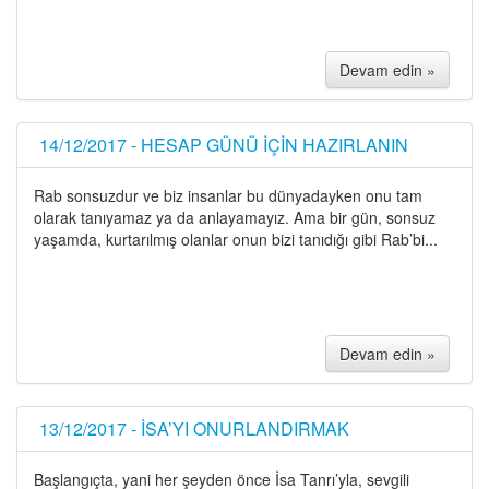
Devam edin »
14/12/2017 - HESAP GÜNÜ İÇİN HAZIRLANIN
Rab sonsuzdur ve biz insanlar bu dünyadayken onu tam
olarak tanıyamaz ya da anlayamayız. Ama bir gün, sonsuz
yaşamda, kurtarılmış olanlar onun bizi tanıdığı gibi Rab’bi...
Devam edin »
13/12/2017 - İSA’YI ONURLANDIRMAK
Başlangıçta, yani her şeyden önce İsa Tanrı’yla, sevgili