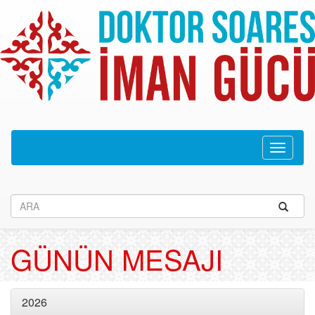
Navega
recolhid
GÜNÜN MESAJI
2026