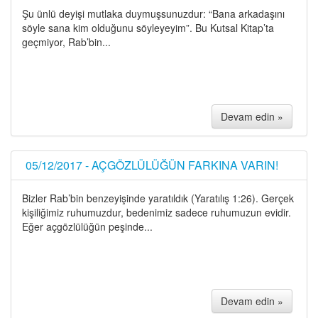
Şu ünlü deyişi mutlaka duymuşsunuzdur: “Bana arkadaşını
söyle sana kim olduğunu söyleyeyim”. Bu Kutsal Kitap’ta
geçmiyor, Rab’bin...
Devam edin »
05/12/2017 - AÇGÖZLÜLÜĞÜN FARKINA VARIN!
Bizler Rab’bin benzeyişinde yaratıldık (Yaratılış 1:26). Gerçek
kişiliğimiz ruhumuzdur, bedenimiz sadece ruhumuzun evidir.
Eğer açgözlülüğün peşinde...
Devam edin »