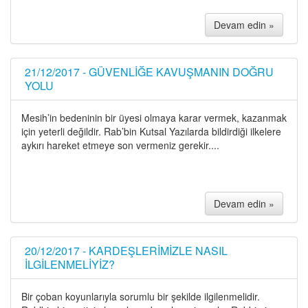
Devam edin »
21/12/2017 - GÜVENLİĞE KAVUŞMANIN DOĞRU
YOLU
Mesih’in bedeninin bir üyesi olmaya karar vermek, kazanmak
için yeterli değildir. Rab’bin Kutsal Yazılarda bildirdiği ilkelere
aykırı hareket etmeye son vermeniz gerekir....
Devam edin »
20/12/2017 - KARDEŞLERİMİZLE NASIL
İLGİLENMELİYİZ?
Bir çoban koyunlarıyla sorumlu bir şekilde ilgilenmelidir.