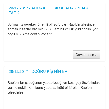
29/12/2017 - AHMAK İLE BİLGE ARASINDAKİ
FARK
Sormamız gereken önemli bir soru var: Rab’bin ailesinde
ahmak insanlar var mıdır? Bu tam bir çelişki gibi görünüyor
değil mi? Ama cevap ‘evet’tir....
Devam edin »
28/12/2017 - DOĞRU KİŞİNİN EVİ
Rab’bin bir çocuğunun yapabileceği en kötü şey Söz’e kulak
vermemektir. Kim bunu yaparsa kötü birisi olur. Rab’bin
yüreğinize...