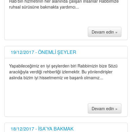
Rab’bin hizmetinin her alanında çalışan insanlar Rabbimize
ruhsal sürüsüne bakmakta yardımcı...
Devam edin »
19/12/2017 - ÖNEMLİ ŞEYLER
Yapabileceğimiz en iyi şeylerden biri Rabbimizin bize Sözü
aracılığıyla verdiği rehberliği izlemektir. Bu yönlendirişler
aslında bizim iyi hissetmemiz ve başarılı olmamız...
Devam edin »
18/12/2017 - İSA’YA BAKMAK