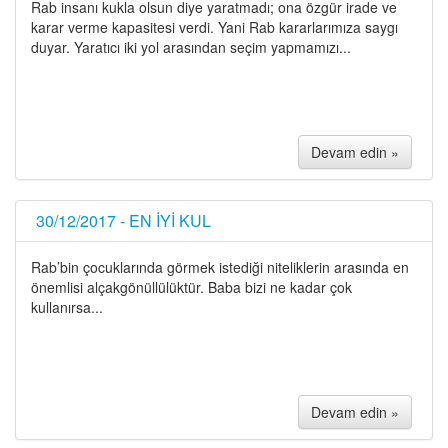
Rab insanı kukla olsun diye yaratmadı; ona özgür irade ve
karar verme kapasitesi verdi. Yani Rab kararlarımıza saygı
duyar. Yaratıcı iki yol arasından seçim yapmamızı...
Devam edin »
30/12/2017 - EN İYİ KUL
Rab’bin çocuklarında görmek istediği niteliklerin arasında en
önemlisi alçakgönüllülüktür. Baba bizi ne kadar çok
kullanırsa...
Devam edin »