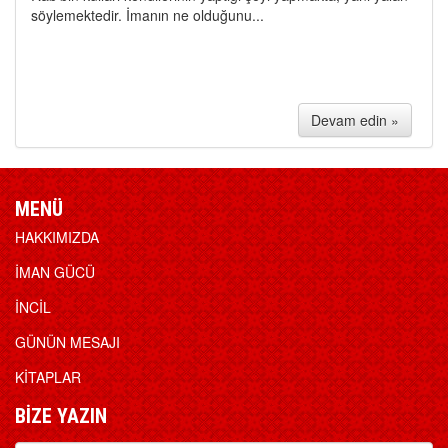
söylemektedir. İmanın ne olduğunu...
Devam edin »
MENÜ
HAKKIMIZDA
İMAN GÜCÜ
İNCİL
GÜNÜN MESAJI
KİTAPLAR
BİZE YAZIN