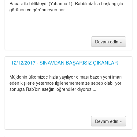
Babası ile birlikteydi (Yuhanna 1). Rabbimiz İsa başlangıçta
görünen ve görünmeyen her...
Devam edin »
12/12/2017 - SINAVDAN BAŞARISIZ ÇIKANLAR
Müjdenin ülkemizde hızla yayılıyor olması bazen yeni iman
eden kişilerle yeterince ilgilenemememize sebep olabiliyor;
sonuçta Rab’bin isteğini öğrendiler diyoruz....
Devam edin »