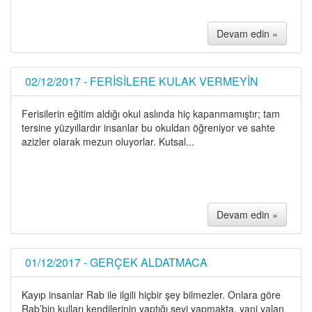
Devam edin »
02/12/2017 - FERİSİLERE KULAK VERMEYİN
Ferisilerin eğitim aldığı okul aslında hiç kapanmamıştır; tam
tersine yüzyıllardır insanlar bu okuldan öğreniyor ve sahte
azizler olarak mezun oluyorlar. Kutsal...
Devam edin »
01/12/2017 - GERÇEK ALDATMACA
Kayıp insanlar Rab ile ilgili hiçbir şey bilmezler. Onlara göre
Rab’bin kulları kendilerinin yaptığı şeyi yapmakta, yani yalan