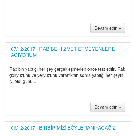
Devam edin »
07/12/2017 - RAB’BE HİZMET ETMEYENLERE
ACIYORUM
Rab’bin yaptığı her şey gerçekleşmeden önce test edilir. Rab
gökyüzünü ve yeryüzünü yarattıktan sonra yaptığı her şeyin
iyi olduğunu...
Devam edin »
06/12/2017 - BİRBİRİMİZİ BÖYLE TANIYACAĞIZ