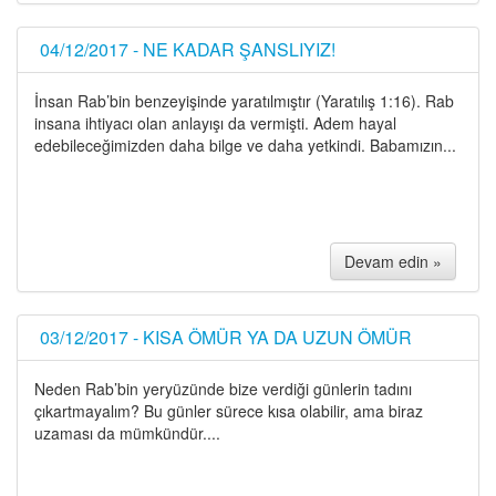
04/12/2017 - NE KADAR ŞANSLIYIZ!
İnsan Rab’bin benzeyişinde yaratılmıştır (Yaratılış 1:16). Rab
insana ihtiyacı olan anlayışı da vermişti. Adem hayal
edebileceğimizden daha bilge ve daha yetkindi. Babamızın...
Devam edin »
03/12/2017 - KISA ÖMÜR YA DA UZUN ÖMÜR
Neden Rab’bin yeryüzünde bize verdiği günlerin tadını
çıkartmayalım? Bu günler sürece kısa olabilir, ama biraz
uzaması da mümkündür....